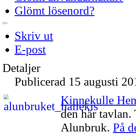
Glömt lösenord?
Skriv ut
E-post
Detaljer
Publicerad 15 augusti 20
Kinnekulle He
den här tavlan. 
Alunbruk.
På d