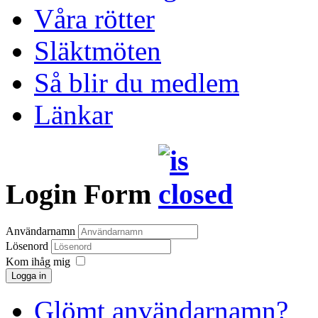
Våra rötter
Släktmöten
Så blir du medlem
Länkar
Login Form
Användarnamn
Lösenord
Kom ihåg mig
Logga in
Glömt användarnamn?